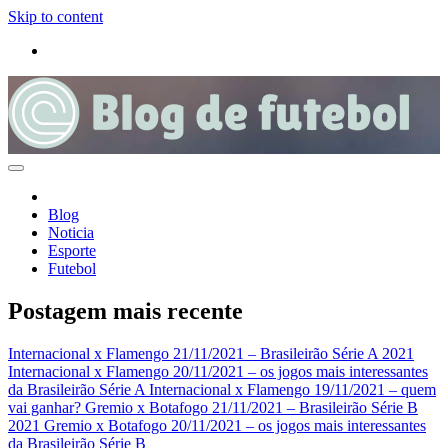
Skip to content
Blog
Noticia
Esporte
Futebol
Postagem mais recente
Internacional x Flamengo 21/11/2021 – Brasileirão Série A 2021
Internacional x Flamengo 20/11/2021 – os jogos mais interessantes
da Brasileirão Série A
Internacional x Flamengo 19/11/2021 – quem
vai ganhar?
Gremio x Botafogo 21/11/2021 – Brasileirão Série B
2021
Gremio x Botafogo 20/11/2021 – os jogos mais interessantes
da Brasileirão Série B