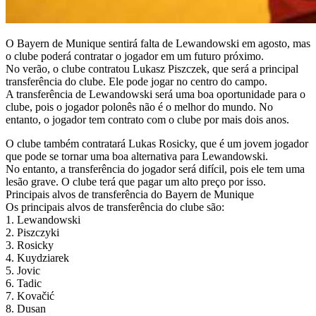
O Bayern de Munique sentirá falta de Lewandowski em agosto, mas
o clube poderá contratar o jogador em um futuro próximo.
No verão, o clube contratou Lukasz Piszczek, que será a principal
transferência do clube. Ele pode jogar no centro do campo.
A transferência de Lewandowski será uma boa oportunidade para o
clube, pois o jogador polonês não é o melhor do mundo. No
entanto, o jogador tem contrato com o clube por mais dois anos.
O clube também contratará Lukas Rosicky, que é um jovem jogador
que pode se tornar uma boa alternativa para Lewandowski.
No entanto, a transferência do jogador será difícil, pois ele tem uma
lesão grave. O clube terá que pagar um alto preço por isso.
Principais alvos de transferência do Bayern de Munique
Os principais alvos de transferência do clube são:
1. Lewandowski
2. Piszczyki
3. Rosicky
4. Kuydziarek
5. Jovic
6. Tadic
7. Kovačić
8. Dusan