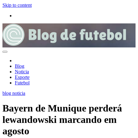
Skip to content
Blog
Noticia
Esporte
Futebol
blog
noticia
Bayern de Munique perderá
lewandowski marcando em
agosto