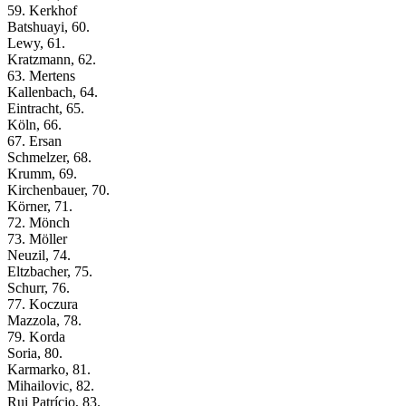
59. Kerkhof
Batshuayi, 60.
Lewy, 61.
Kratzmann, 62.
63. Mertens
Kallenbach, 64.
Eintracht, 65.
Köln, 66.
67. Ersan
Schmelzer, 68.
Krumm, 69.
Kirchenbauer, 70.
Körner, 71.
72. Mönch
73. Möller
Neuzil, 74.
Eltzbacher, 75.
Schurr, 76.
77. Koczura
Mazzola, 78.
79. Korda
Soria, 80.
Karmarko, 81.
Mihailovic, 82.
Rui Patrício, 83.