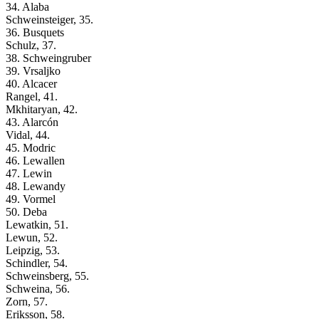
34. Alaba
Schweinsteiger, 35.
36. Busquets
Schulz, 37.
38. Schweingruber
39. Vrsaljko
40. Alcacer
Rangel, 41.
Mkhitaryan, 42.
43. Alarcón
Vidal, 44.
45. Modric
46. Lewallen
47. Lewin
48. Lewandy
49. Vormel
50. Deba
Lewatkin, 51.
Lewun, 52.
Leipzig, 53.
Schindler, 54.
Schweinsberg, 55.
Schweina, 56.
Zorn, 57.
Eriksson, 58.